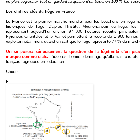
emplois régionaux tout en gardant la qualité d’un bouchon 100 % bio-sourcé
Les chiffres clés du liège en France
Le France est le premier marché mondial pour les bouchons en liège na
historiques de liège. D’après l’Institut Méditerranéen du liège, le
représentent aujourd’hui environ 97 000 hectares répartis principalem
Pyrénées-Orientales et le Var et permettent la récolte de 1 900 tonne
exploiter notamment quand on sait que le liège représente 77 % du marc
On se posera sérieusement la question de la légitimité d'un pse
marque commerciale.
L'idée est bonne, dommage qu'elle n'ait pas été à
français regroupés en fédération.
Cheers,
F.