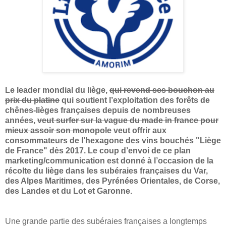
Le leader mondial du liège,
qui revend ses bouchon au
prix du platine
qui soutient l’exploitation des forêts de
chênes-lièges françaises depuis de nombreuses
années,
veut surfer sur la vague du made in france pour
mieux assoir son monopole
veut offrir aux
consommateurs de l’hexagone des vins bouchés "Liège
de France" dès 2017. Le coup d’envoi de ce plan
marketing/communication est donné à l’occasion de la
récolte du liège dans les subéraies françaises du Var,
des Alpes Maritimes, des Pyrénées Orientales, de Corse,
des Landes et du Lot et Garonne.
Une grande partie des subéraies françaises a longtemps