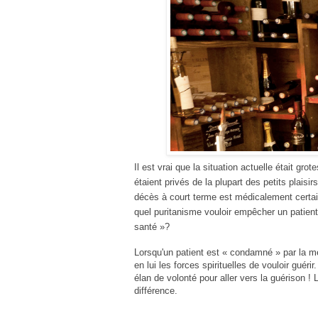
Il est vrai que la situation actuelle était grot
étaient privés de la plupart des petits plais
décès à court terme est médicalement certain
quel puritanisme vouloir empêcher un patient
santé »?
Lorsqu'un patient est « condamné » par la méd
en lui les forces spirituelles de vouloir guéri
élan de volonté pour aller vers la guérison !
L
différence.