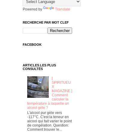
Powered by
Translate
RECHERCHE PAR MOT CLEF
FACEBOOK
ARTICLES LES PLUS
CONSULTÉS
[
SPIRITUEU
X
MAGAZINE ]
Comment
calculer la
température à laquelle un
alcool gèle ?
L'alcool pur gèle vers
-117°C. C'est la teneur en
alcool qui fait varier le point
de congélation. Question:
Comment trouver le...