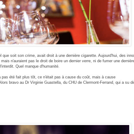
que soit son crime, avait droit à une dernière cigarette. Aujourd'hui, des inn
ais n'auraient pas le droit de boire un dernier verre, ni de fumer une dernièr
 l'interdit. Quel manque d'humanité.
a pas été fait plus tôt, ce n'était pas à cause du coût, mais à cause
Alors bravo au Dr Virginie Guastella, du CHU de Clermont-Ferrand, qui a su di