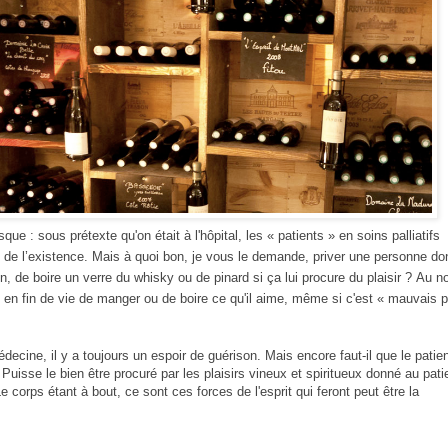
esque : sous prétexte qu'on était à l'hôpital, les « patients » en soins palliatifs
irs de l’existence. Mais à quoi bon, je vous le demande, priver une personne don
, de boire un verre du whisky ou de pinard si ça lui procure du plaisir ?
Au n
 en fin de vie de manger ou de boire ce qu'il aime, même si c'est « mauvais p
ecine, il y a toujours un espoir de guérison. Mais encore faut-il que le patien
r. Puisse le bien être procuré par les plaisirs vineux et spiritueux donné au pati
e corps étant à bout, ce sont ces forces de l'esprit qui feront peut être la