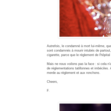
Autrefois, le condamné à mort lui-même, quel 
sont condamnés à mourir intubés de partout, m
cigarette, parce que le règlement de l'hôpital
Mais ne nous voilons pas la face : si cela n'
de
réglementations tatillonnes et imbéciles
. 
merde au règlement et aux ronchons.
Cheers,
F.