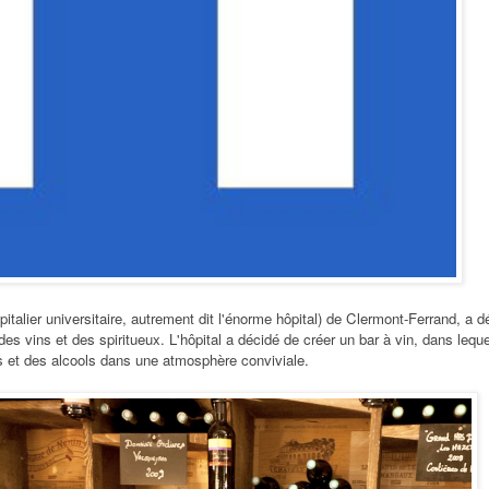
alier universitaire, autrement dit l'énorme hôpital) de Clermont-Ferrand, a d
 des vins et des spiritueux. L'hôpital a décidé de créer un bar à vin, dans leque
s et des alcools
dans une atmosphère conviviale.