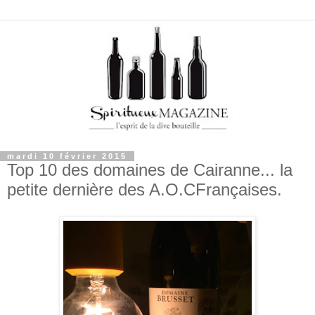
mardi 10 février 2015
Top 10 des domaines de Cairanne... la
petite dernière des A.O.CFrançaises.