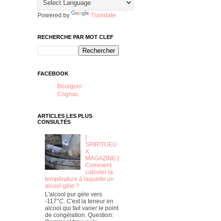
Powered by
Translate
RECHERCHE PAR MOT CLEF
FACEBOOK
Bourgoin
Cognac
ARTICLES LES PLUS
CONSULTÉS
[
SPIRITUEU
X
MAGAZINE ]
Comment
calculer la
température à laquelle un
alcool gèle ?
L'alcool pur gèle vers
-117°C. C'est la teneur en
alcool qui fait varier le point
de congélation. Question: