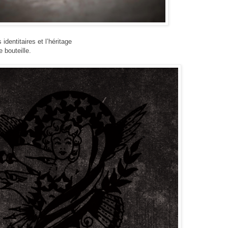
identitaires et l’héritage
 bouteille.