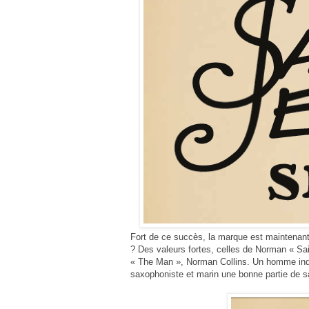
Fort de ce succès, la marque est
maintenant
? Des valeurs fortes, celles de Norman « Sai
« The Man », Norman Collins.
Un homme indé
saxophoniste et marin une bonne partie de s