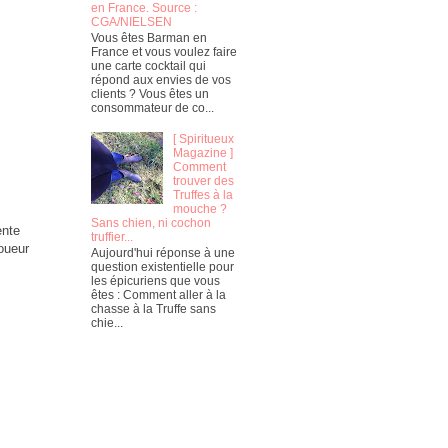
en France. Source :
CGA/NIELSEN
Vous êtes Barman en
France et vous voulez faire
une carte cocktail qui
répond aux envies de vos
clients ? Vous êtes un
consommateur de co...
[ Spiritueux
Magazine ]
Comment
trouver des
Truffes à la
mouche ?
Sans chien, ni cochon
ente
truffier...
oueur
Aujourd'hui réponse à une
question existentielle pour
les épicuriens que vous
êtes : Comment aller à la
chasse à la Truffe sans
chie...