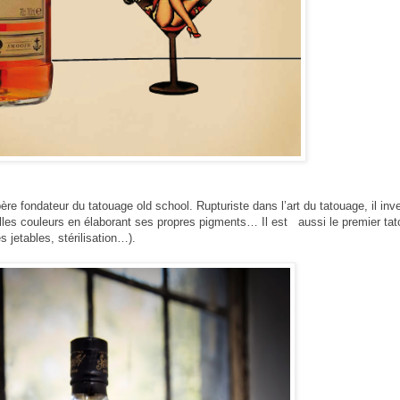
père fondateur du tatouage
old school. Rupturiste dans l’art du tatouage, il inv
lles couleurs en élaborant ses propres
pigments… Il est aussi le premier tat
es jetables, stérilisation…).