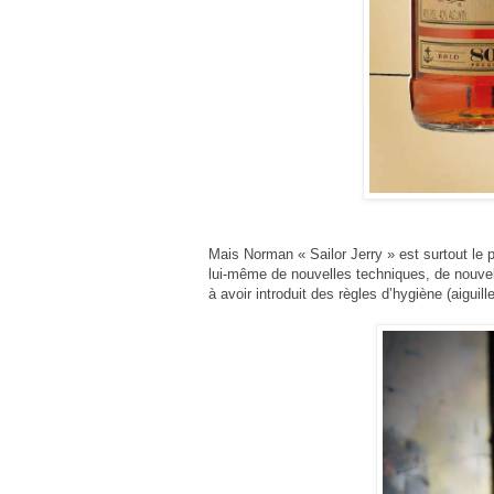
Mais Norman « Sailor Jerry » est surtout le 
lui-même de
nouvelles techniques, de nouve
à avoir introduit des règles
d’hygiène (aiguill