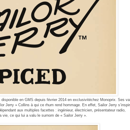
 disponible en GMS depuis février 2014 en exclusivité
chez Monoprix.
Ses va
lor Jerry »
Collins à qui ce rhum rend hommage.
En effet, Sailor Jerry s’inspi
pendant aux multiples facettes : ingénieur, électricien,
présentateur radio,
a vie,
ce qui lui a valu le surnom de « Sailor Jerry ».