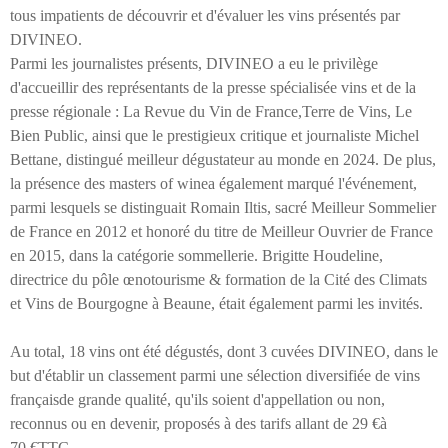
tous impatients de découvrir et d'évaluer les vins présentés par
DIVINEO.
Parmi les journalistes présents, DIVINEO a eu le privilège
d'accueillir des représentants de la presse spécialisée vins et de la
presse régionale : La Revue du Vin de France,Terre de Vins, Le
Bien Public, ainsi que le prestigieux critique et journaliste Michel
Bettane, distingué meilleur dégustateur au monde en 2024. De plus,
la présence des masters of winea également marqué l'événement,
parmi lesquels se distinguait Romain Iltis, sacré Meilleur Sommelier
de France en 2012 et honoré du titre de Meilleur Ouvrier de France
en 2015, dans la catégorie sommellerie. Brigitte Houdeline,
directrice du pôle œnotourisme & formation de la Cité des Climats
et Vins de Bourgogne à Beaune, était également parmi les invités.
Au total, 18 vins ont été dégustés, dont 3 cuvées DIVINEO, dans le
but d'établir un classement parmi une sélection diversifiée de vins
françaisde grande qualité, qu'ils soient d'appellation ou non,
reconnus ou en devenir, proposés à des tarifs allant de 29
€
à
70
€
TTC.