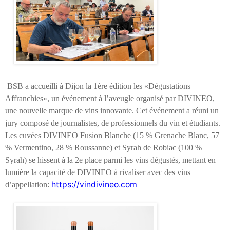
BSB a accueilli à Dijon la 1
ère
édition les «Dégustations
Affranchies», un événement à l’aveugle organisé par DIVINEO,
une nouvelle marque de vins innovante. Cet événement a réuni un
jury composé de journalistes, de professionnels du vin et étudiants.
Les cuvées DIVINEO Fusion Blanche (15 % Grenache Blanc, 57
% Vermentino, 28 % Roussanne) et Syrah de Robiac (100 %
Syrah) se hissent à la 2
e
place parmi les vins dégustés, mettant en
lumière la capacité de DIVINEO à rivaliser avec des vins
https://vindivineo.com
d’appellation: