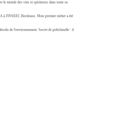
e le monde des vins et spiritueux dans toute sa
un MBA à l'INSEEC Bordeaux. Mon premier métier a été
bsolu de l'environnement. Secret de polichinelle : il