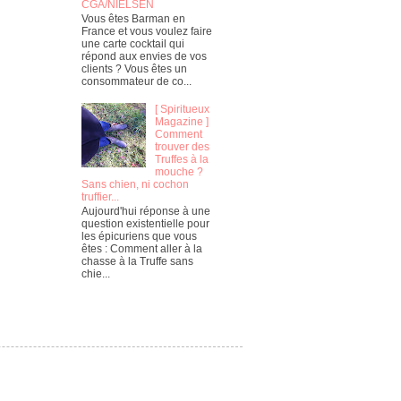
CGA/NIELSEN
Vous êtes Barman en
France et vous voulez faire
une carte cocktail qui
répond aux envies de vos
clients ? Vous êtes un
consommateur de co...
[ Spiritueux
Magazine ]
Comment
trouver des
Truffes à la
mouche ?
Sans chien, ni cochon
truffier...
Aujourd'hui réponse à une
question existentielle pour
les épicuriens que vous
êtes : Comment aller à la
chasse à la Truffe sans
chie...