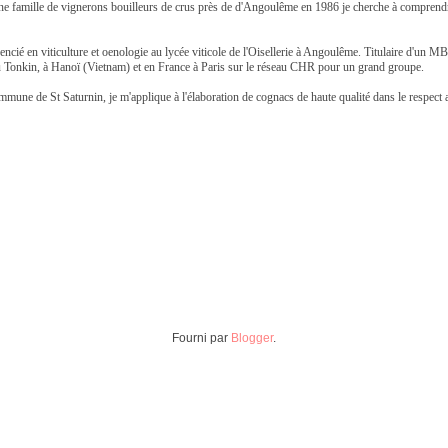
ne famille de vignerons bouilleurs de crus près de d'Angoulême en 1986 je cherche à comprendr
 Licencié en viticulture et oenologie au lycée viticole de l'Oisellerie à Angoulême. Titulaire d'
r au Tonkin, à Hanoï (Vietnam) et en France à Paris sur le réseau CHR pour un grand groupe.
mmune de St Saturnin, je m'applique à l'élaboration de cognacs de haute qualité dans le respect a
Fourni par
Blogger
.