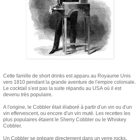
Cette famille de short drinks est apparu au Royaume Unis
vers 1810 pendant la grande aventure de l'empire coloniale.
Le cocktail s'est pas la suite répandu au USA où il est
devenu très populaire.
A l'origine, le Cobbler était élaboré à partir d'un vin ou d'un
vin effervescent, ou encore d'un vin muté. Les recettes les
plus populaires étaient le Sherry Cobbler ou le Whiskey
Cobbler.
Un Cobbler se prépare directement dans un verre rocks,