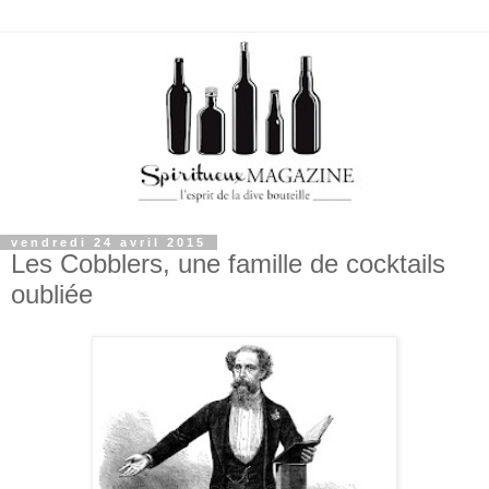
vendredi 24 avril 2015
Les Cobblers, une famille de cocktails
oubliée