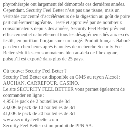
phytothérapie ont largement été démontrés ces dernières années.
Cependant, Security Feel Better n’est pas une tisane, mais un
véritable concentré d’accélérateurs de la digestion au goût de poire
particulièrement agréable. Testé et approuvé par de nombreux
consommateurs depuis des années, Security Feel Better
prévient
efficacement et naturellement tous les désagréments liés aux excès
festifs
, en purifiant l’organisme surchargé. Produit français élaboré
par deux chercheurs après 6 années de recherche Security Feel
Better séduit les consommateurs bien au-delà de l’hexagone,
puisqu’il est exporté dans plus de 25 pays.
Où trouver Security Feel Better ?
Security Feel Better est disponible en GMS au rayon Alcool :
AUCHAN, CARREFOUR, CASINO.
Le site SECURITY FEEL BETTER
vous permet également de
commander en ligne
:
4,95€ le pack de 2 bouteilles de 3cl
23,00€ le pack de 10 bouteilles de 3cl
41,00€ le pack de 20 bouteilles de 3cl
www.security-feelbetter.com
Security Feel Better est un produit de PPN SA.