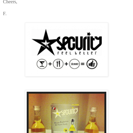
Cheers,
F.