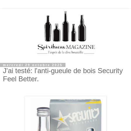
mercredi 29 octobre 2025
J'ai testé: l'anti-gueule de bois Security
Feel Better.