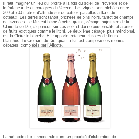
Il faut imaginer un lieu qui profite à la fois du soleil de Provence et de
la fraîcheur des montagnes du Vercors. Les vignes sont nichées entre
300 et 700 mètres d’altitude sur de petites parcelles à flanc de
coteaux. Les terres sont tantôt jonchées de pins noirs, tantôt de champs
de
lavandes. Le Muscat blanc à petits grains, cépage majoritaire de la
Clairette de Die, s’épanouit sur ces sols et donne personnalité et arômes
de fruits exotiques comme le litchi. Le deuxième cépage, plus méridional,
est la Clairette blanche. Elle apporte fraîcheur et notes de fleurs
blanches. Le Crémant de Die, quant à lui, est composé des mêmes
cépages, complétés par l’Aligoté.
La méthode dite « ancestrale » est un procédé d’élaboration de