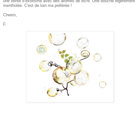
une teinte d’exotisme avec des arômes de litchi. Une bouche légèrement
mentholée. C'est de loin ma préférée !
Cheers,
F.