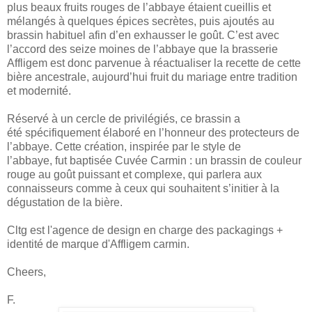
plus beaux fruits rouges de
l’abbaye étaient cueillis et
mélangés à quelques
épices secrètes, puis ajoutés au
brassin habituel afin
d’en exhausser le goût.
C’est avec
l’accord des seize moines de l’abbaye que
la brasserie
Affligem est donc parvenue à réactualiser
la recette de cette
bière ancestrale, aujourd’hui fruit du
mariage entre tradition
et modernité.
Réservé à un cercle de privilégiés, ce brassin a
été
spécifiquement élaboré en l’honneur des protecteurs
de
l’abbaye. Cette création, inspirée par le style de
l’abbaye, fut baptisée Cuvée Carmin : un brassin de
couleur
rouge au goût puissant et complexe, qui
parlera aux
connaisseurs comme à ceux qui souhaitent
s’initier à la
dégustation de la bière.
Cltg est l'agence de design en charge des packagings +
identité de marque d'Affligem carmin.
Cheers,
F.