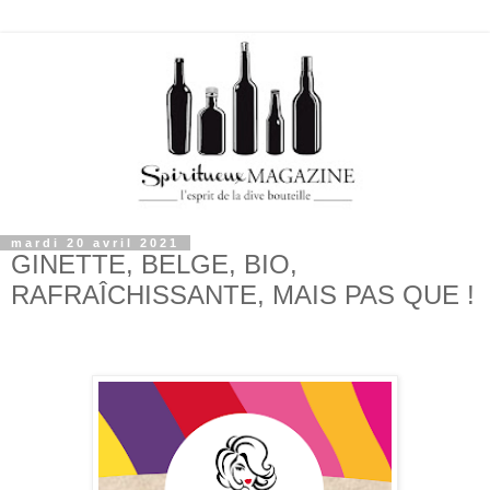
mardi 20 avril 2021
GINETTE, BELGE, BIO,
RAFRAÎCHISSANTE, MAIS PAS QUE !