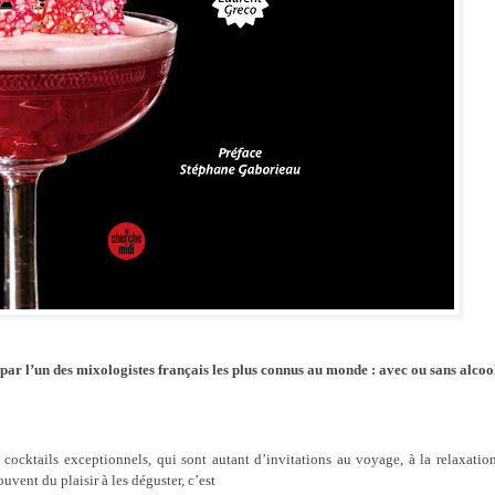
s par l’un des mixologistes français les plus connus au monde : avec ou sans alcool
 cocktails exceptionnels, qui sont autant d’invitations au voyage, à la relaxatio
uvent du plaisir à les déguster, c’est