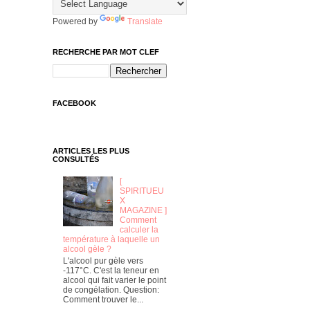
Powered by
Translate
RECHERCHE PAR MOT CLEF
FACEBOOK
ARTICLES LES PLUS
CONSULTÉS
[
SPIRITUEU
X
MAGAZINE ]
Comment
calculer la
température à laquelle un
alcool gèle ?
L'alcool pur gèle vers
-117°C. C'est la teneur en
alcool qui fait varier le point
de congélation. Question:
Comment trouver le...