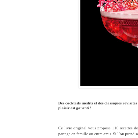
Des cocktails inédits et des classiques revisité
plaisir est garanti !
Ce livre original vous propose 110 recettes de
partage en famille ou entre amis. Si l’on prend so