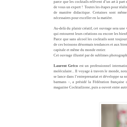
parce que les cocktails relèvent d’un art à part 
de vous un expert !
Toutes les étapes pour réali
de manière didactique. Certaines sont même
nécessaires pour exceller en la matière.
Au-delà du plaisir créatif, cet ouvrage sera une 
qui entourent leurs créations ou encore les bien
Parce que sans alcool les cocktails sont toujour
de ces boissons désormais tendances et aux bienf
capitale et même du monde entier.
Cet ouvrage illustré par de sublimes photograph
Laurent Gréco
est un professionnel internati
moléculaire... Il voyage à travers le monde, no
se lance dans l’entreprenariat et développe sa 
barmans –, a présidé la Fédération française d
magazine Cocktailzone, puis a ouvert entre autr