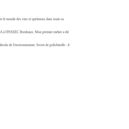
e le monde des vins et spiritueux dans toute sa
un MBA à l'INSEEC Bordeaux. Mon premier métier a été
bsolu de l'environnement. Secret de polichinelle : il