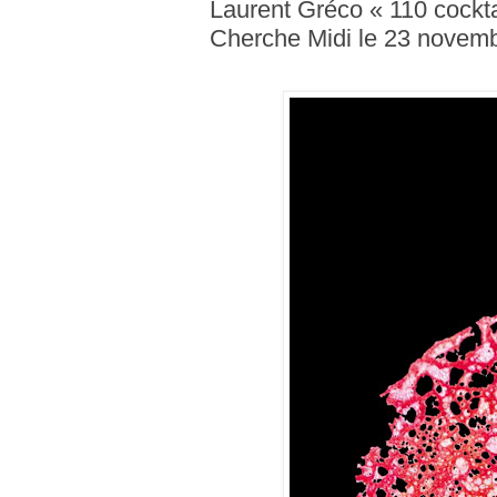
Laurent Gréco « 110 cocktai
Cherche Midi le 23 novem