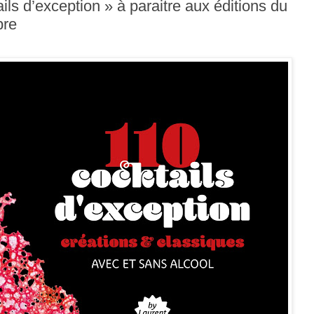
ls d’exception » à paraitre aux éditions du
bre