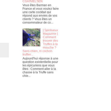
CGA/NIELSEN
Vous êtes Barman en
France et vous voulez faire
une carte cocktail qui
répond aux envies de vos
clients ? Vous êtes un
consommateur de co...
[ Spiritueux
Magazine ]
Comment
trouver des
Truffes à la
mouche ?
Sans chien, ni cochon
truffier...
Aujourd'hui réponse à une
question existentielle pour
les épicuriens que vous
êtes : Comment aller à la
chasse à la Truffe sans
chie...