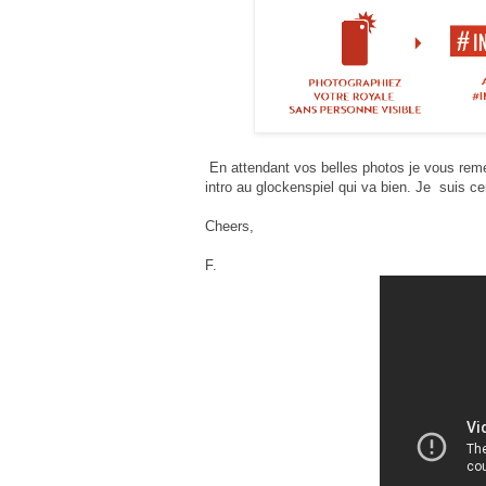
En attendant vos belles photos je vous remets
intro au glockenspiel qui va bien. Je suis cer
Cheers,
F.