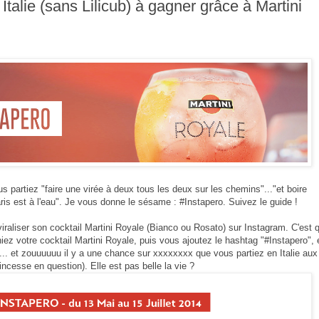
talie (sans Lilicub) à gagner grâce à Martini
ous partiez "faire une virée à deux tous les deux sur les chemins"..."et
boire
ris est à l'eau". Je vous donne le sésame : #Instapero. Suivez le guide !
iraliser son cocktail Martini Royale (Bianco ou Rosato) sur Instagram. C'est 
 votre cocktail Martini Royale, puis vous ajoutez le hashtag "#Instapero", 
... et zouuuuuu il y a une chance sur xxxxxxxx que vous partiez en Italie aux 
rincesse en question). Elle est pas belle la vie ?