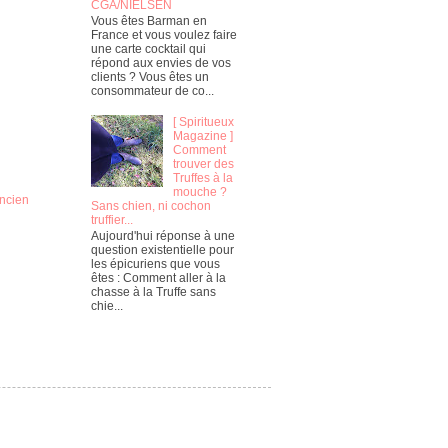
CGA/NIELSEN
Vous êtes Barman en
France et vous voulez faire
une carte cocktail qui
répond aux envies de vos
clients ? Vous êtes un
consommateur de co...
[ Spiritueux
Magazine ]
Comment
trouver des
Truffes à la
mouche ?
ancien
Sans chien, ni cochon
truffier...
Aujourd'hui réponse à une
question existentielle pour
les épicuriens que vous
êtes : Comment aller à la
chasse à la Truffe sans
chie...