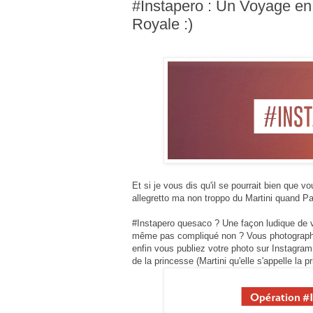
#Instapero : Un Voyage en I
Royale :)
Et si je vous dis qu'il se pourrait bien que v
allegretto ma non troppo
du Martini quand Pa
#Instapero quesaco ? Une façon ludique de v
même pas compliqué non ? Vous photographiez
enfin vous publiez votre photo sur Instagram
de la princesse (Martini qu'elle s'appelle la p