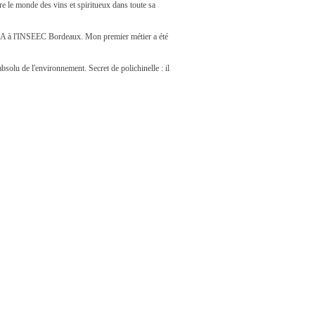
e le monde des vins et spiritueux dans toute sa
un MBA à l'INSEEC Bordeaux. Mon premier métier a été
bsolu de l'environnement. Secret de polichinelle : il