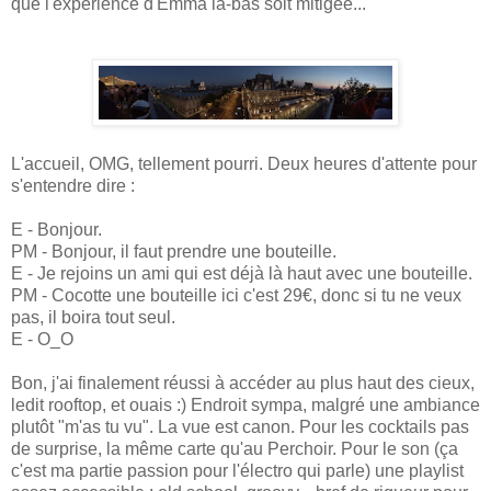
que l'expérience d'Emma là-bas soit mitigée...
L'accueil, OMG, tellement pourri. Deux heures d'attente pour
s'entendre dire :
E - Bonjour.
PM - Bonjour, il faut prendre une bouteille.
E - Je rejoins un ami qui est déjà là haut avec une bouteille.
PM - Cocotte une bouteille ici c'est 29€, donc si tu ne veux
pas, il boira tout seul.
E - O_O
Bon, j'ai finalement réussi à accéder au plus haut des cieux,
ledit rooftop, et ouais :) Endroit sympa, malgré une ambiance
plutôt "m'as tu vu". La vue est canon. Pour les cocktails pas
de surprise, la même carte qu'au Perchoir. Pour le son (ça
c'est ma partie passion pour l'électro qui parle) une playlist