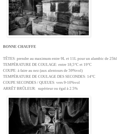
BONNE CHAUFFE
TÊTES: prendre au maximum entre 9L et 11L pour un alambic de 25hl
TEMPÉRATURE DE COULAGE: entre 18,5°C et 19°C
COUPE: à faire au nez (aux alentours de 59%vol)
TEMPÉRATURE DE COULAGE DES SECONDES: 14°C
COUPE SECONDES / QUEUES: vers 9-10%vol
ARRÊT BRÛLEUR:
supérieur ou égal à
2.5%