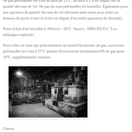
Ne pas préchauffer les vins au delà de 35°C, au dela il y a un impact sur la
qualité des eau de vie. Ne pas du tout préchauffer les brouillis. Également pour
une question de qualité des eau de vie obtenues mais aussi pour rester en
dessous du point éclair et éviter un départ d'incendie (question de sécurité).
Point éclair d'un brouillis à 30%vol = 29°C. Source : INRS ED 911 "Les
mélanges explosifs".
Pour celles et ceux qui prétexteraient un motif d'économie de gaz, nota bene:
préchauffer les vins à 35°C permet d'économiser (seulement) 4% de gaz pour
10°C supplémentaire obtenus.
Cheers,