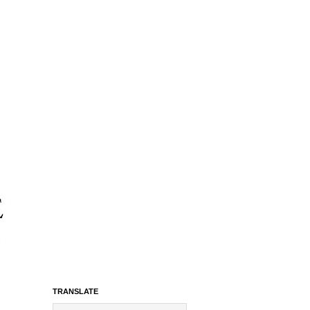
TRANSLATE