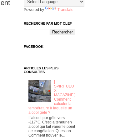
ment
Powered by
Translate
RECHERCHE PAR MOT CLEF
FACEBOOK
ARTICLES LES PLUS
CONSULTÉS
[
SPIRITUEU
X
MAGAZINE ]
Comment
calculer la
température à laquelle un
alcool gèle ?
L'alcool pur gèle vers
-117°C. C'est la teneur en
alcool qui fait varier le point
de congélation. Question:
Comment trouver le...