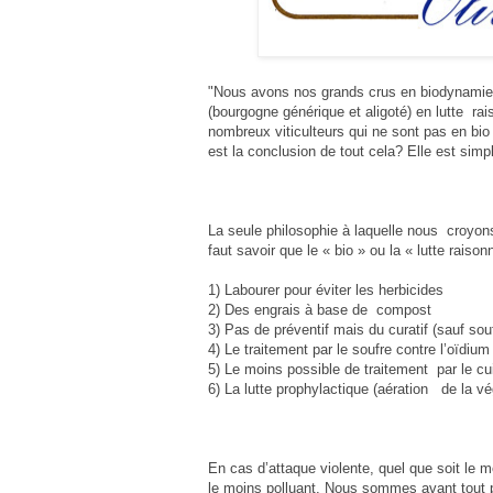
"Nous avons nos grands crus en biodynamie, n
(bourgogne générique et aligoté) en lutte ra
nombreux viticulteurs qui ne sont pas en bio 
est la conclusion de tout cela? Elle est simp
La seule philosophie à laquelle nous croyons
faut savoir que le « bio » ou la « lutte rais
1) Labourer pour éviter les herbicides
2) Des engrais à base de compost
3) Pas de préventif mais du curatif (sauf souf
4) Le traitement par le soufre contre l’oïdium
5) Le moins possible de traitement par le cui
6) La lutte prophylactique (aération de la v
En cas d’attaque violente, quel que soit le 
le moins polluant. Nous sommes avant tout p