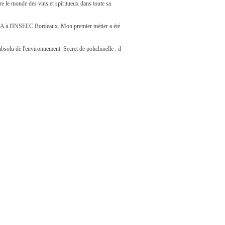
e le monde des vins et spiritueux dans toute sa
un MBA à l'INSEEC Bordeaux. Mon premier métier a été
bsolu de l'environnement. Secret de polichinelle : il