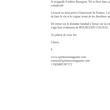
Je m'appelle Frédéric Bourgoin. Né et élevé dans u
complexité.
Licencié en droit privé à l'université de Poitiers.
de faire le vin et le cognac avant de les distribue
De retour sur le domaine familial à Tarsac sur la co
s'agit bien évidement de BOURGOIN COGNAC.
Au plaisir de vous lire.
Cheers,
F.
www.spiritueuxmagazine.com
contact@spiritueuxmagazine.com
+33(0)681597172