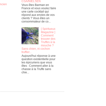
CGA/NIELSEN
ancien
Vous êtes Barman en
France et vous voulez faire
une carte cocktail qui
répond aux envies de vos
clients ? Vous êtes un
consommateur de co...
[ Spiritueux
Magazine ]
Comment
trouver des
Truffes à la
mouche ?
Sans chien, ni cochon
truffier...
Aujourd'hui réponse à une
question existentielle pour
les épicuriens que vous
êtes : Comment aller à la
chasse à la Truffe sans
chie...