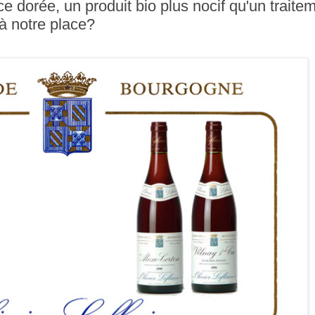
ce dorée, un produit bio plus nocif qu'un traite
à notre place?