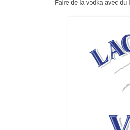
Faire de la vodka avec du la