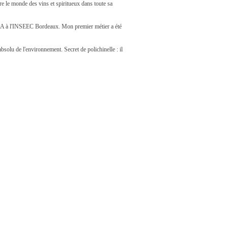
e le monde des vins et spiritueux dans toute sa
un MBA à l'INSEEC Bordeaux. Mon premier métier a été
bsolu de l'environnement. Secret de polichinelle : il