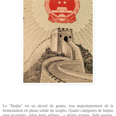
Le "Baijiu" est un alcool de grains, issu majoritairement de la
fermentation en phase solide du sorgho. Quatre catégories de baijius
sont recensées, selon leurs arômes : « strong aromas, light aromas,