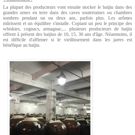
La plupart des producteurs vont ensuite stocker le baijiu dans des
grandes urnes en terre dans des caves souterraines ou chambres
sombres pendant un ou deux ans, parfois plus. Les arômes
mûrissent et un équilibre s'installe.
Copiant un peu le principe des
whiskies, cognacs, armagnac,... plusieurs producteurs de baijiu
offrent à présent des baijius de 10, 15, 30 ans d'âge. Néanmoins, il
est difficile d'affirmer si le vieillissement dans les jarres est
bénéfique au baijiu.