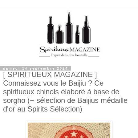
samedi 14 septembre 2024
[ SPIRITUEUX MAGAZINE ]
Connaissez vous le Baijiu ? Ce
spiritueux chinois élaboré à base de
sorgho (+ sélection de Baijius médaille
d'or au Spirits Sélection)