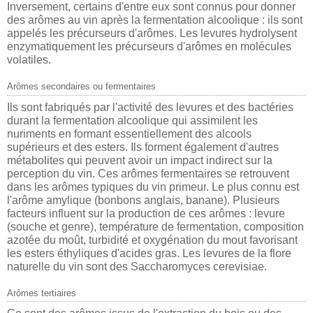
Inversement, certains d'entre eux sont connus pour donner
des arômes au vin après la fermentation alcoolique : ils sont
appelés les
précurseurs d'arômes
.
Les levures hydrolysent
enzymatiquement les précurseurs d'arômes en molécules
volatiles.
Arômes secondaires ou fermentaires
Ils sont fabriqués par l'activité des levures et des bactéries
durant la fermentation alcoolique qui assimilent les
nuriments en formant essentiellement des alcools
supérieurs et des esters. Ils forment également d'autres
métabolites qui peuvent avoir un impact indirect sur la
perception du vin.
Ces arômes fermentaires se retrouvent
dans les arômes typiques du
vin primeur
. Le plus connu est
l'arôme amylique (bonbons anglais, banane).
Plusieurs
facteurs influent sur la production de ces arômes : levure
(souche et genre), température de fermentation, composition
azotée du moût, turbidité et oxygénation du mout favorisant
les esters éthyliques d'acides gras.
Les levures de la flore
naturelle du vin sont des
Saccharomyces cerevisiae.
Arômes tertiaires