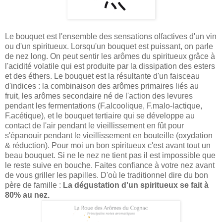
Le bouquet est l'ensemble des sensations olfactives d'un vin
ou d'un spiritueux. Lorsqu'un bouquet est puissant, on parle
de nez long. On peut sentir les arômes du spiritueux grâce à
l'acidité volatile qui est produite par la dissipation des esters
et des éthers.
Le bouquet est la résultante d'un faisceau
d'indices : la combinaison des arômes primaires liés au
fruit, les arômes secondaire né de l'action des levures
pendant les fermentations (F.alcoolique, F.malo-lactique,
F.acétique), et le bouquet tertiaire qui se développe au
contact de l'air pendant le vieillissement en fût pour
s'épanouir pendant le vieillissement en bouteille (oxydation
& réduction). Pour moi un bon spiritueux c'est avant tout un
beau bouquet. Si ne le nez ne tient pas il est impossible que
le reste suive en bouche. Faites confiance à votre nez avant
de vous griller les papilles. D'où le traditionnel dire du bon
père de famille :
La dégustation d'un spiritueux se fait à
80% au nez.